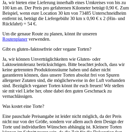
Ja, wir bieten eine Lieferung innerhalb eines Umkreises von bis zu
100 km an. Der Preis pro gefahrenen Kilometer beträgt 0,90 €. Zum
Beispiel, wenn eure Location 30 km von 73485 Unterschneidheim
entfernt ist, beträgt die Liefergebühr 30 km x 0,90 € x 2 (Hin- und
Rückfahrt) = 54 €.
Um die genaue Route zu planen, könnt ihr unseren
Routenplaner
verwenden.
Gibt es gluten-/laktosefreie oder vegane Torten?
Ja, wir können Unverträglichkeiten wie Gluten- oder
Laktoseintoleranz berücksichtigen. Bitte beachtet jedoch, dass wir
keine getrennten Produktionsräume haben und daher nicht
garantieren können, dass unsere Torten absolut frei von Spuren
allergener Zutaten sind, die möglicherweise in der Luft vorhanden
sind. Bezüglich veganer Torten könnt ihr euch freuen! Wir stellen
sie mit viel Liebe her, ohne dabei den guten Geschmack zu
vernachlässigen.
Was kostet eine Torte?
Eine pauschale Preisangabe ist leider nicht möglich, da der Preis
nicht nur von der Größe, sondern vor allem auch dem Design der
Torte und individuellen Wünschen abhängig ist. Kleinere Torten