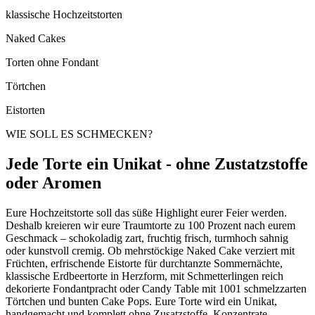
klassische Hochzeitstorten
Naked Cakes
Torten ohne Fondant
Törtchen
Eistorten
WIE SOLL ES SCHMECKEN?
Jede Torte ein Unikat - ohne Zustatzstoffe
oder Aromen
Eure Hochzeitstorte soll das süße Highlight eurer Feier werden.
Deshalb kreieren wir eure Traumtorte zu 100 Prozent nach eurem
Geschmack – schokoladig zart, fruchtig frisch, turmhoch sahnig
oder kunstvoll cremig. Ob mehrstöckige Naked Cake verziert mit
Früchten, erfrischende Eistorte für durchtanzte Sommernächte,
klassische Erdbeertorte in Herzform, mit Schmetterlingen reich
dekorierte Fondantpracht oder Candy Table mit 1001 schmelzzarten
Törtchen und bunten Cake Pops. Eure Torte wird ein Unikat,
handgemacht und komplett ohne Zusatzstoffe, Konzentrate,