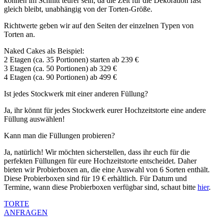
können im Schnitt teurer sein, da die Zeit für die Dekoration fast
gleich bleibt, unabhängig von der Torten-Größe.
Richtwerte geben wir auf den Seiten der einzelnen Typen von
Torten an.
Naked Cakes als Beispiel:
2 Etagen (ca. 35 Portionen) starten ab 239 €
3 Etagen (ca. 50 Portionen) ab 329 €
4 Etagen (ca. 90 Portionen) ab 499 €
Ist jedes Stockwerk mit einer anderen Füllung?
Ja, ihr könnt für jedes Stockwerk eurer Hochzeitstorte eine andere
Füllung auswählen!
Kann man die Füllungen probieren?
Ja, natürlich! Wir möchten sicherstellen, dass ihr euch für die
perfekten Füllungen für eure Hochzeitstorte entscheidet. Daher
bieten wir Probierboxen an, die eine Auswahl von 6 Sorten enthält.
Diese Probierboxen sind für 19 € erhältlich. Für Datum und
Termine, wann diese Probierboxen verfügbar sind, schaut bitte
hier
.
TORTE
ANFRAGEN